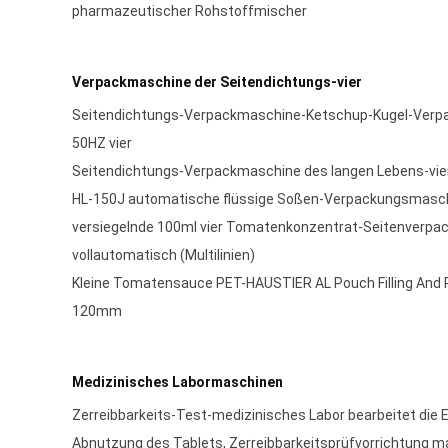
pharmazeutischer Rohstoffmischer
Verpackmaschine der Seitendichtungs-vier
Seitendichtungs-Verpackmaschine-Ketschup-Kugel-Verp
50HZ vier
Seitendichtungs-Verpackmaschine des langen Lebens-vier
HL-150J automatische flüssige Soßen-Verpackungsmasc
versiegelnde 100ml vier Tomatenkonzentrat-Seitenverp
vollautomatisch (Multilinien)
Kleine Tomatensauce PET-HAUSTIER AL Pouch Filling And
120mm
Medizinisches Labormaschinen
Zerreibbarkeits-Test-medizinisches Labor bearbeitet die 
Abnutzung des Tablets, Zerreibbarkeitsprüfvorrichtung m