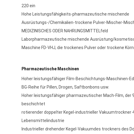
220 ein
Hohe Leistungsfähigkeits-pharmazeutische mischende
Ausrüstungs-/Chemikalien-trockene Pulver-Mischer-Misc
MEDIZINISCHES ODER NAHRUNGSMITTELfeld
Laborpharmazeutische mischende Ausrüstung/kosmetis
Maschine FD-VHJ, die trockenes Pulver oder trockene Kör
Pharmazeutische Maschinen
Hoher leistungsfähiger Film-Beschichtungs-Maschinen-E
BG-Reihe für Pillen, Drogen, Saftbonbons usw.
Hoher leistungsfähiger pharmazeutischer Mach-Film, de
beschichtet
rotierender doppelter Kegel-industrieller Vakuumtrockner 4
Lebensmittelindustrie
Industrieller drehender Kegel-Vakuumdes trockners des D