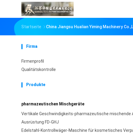
Startseite
China Jiangsu Hualian Yiming Machinery Co.,
Firma
Firmenprofil
Qualitätskontrolle
Produkte
pharmazeutischen Mischgeräte
Vertikale Geschwindigkeits-pharmazeutische mischende 
Ausrüstung FD-GHJ
Edelstahl-Kontrollwäger-Maschine für kosmetisches Ver