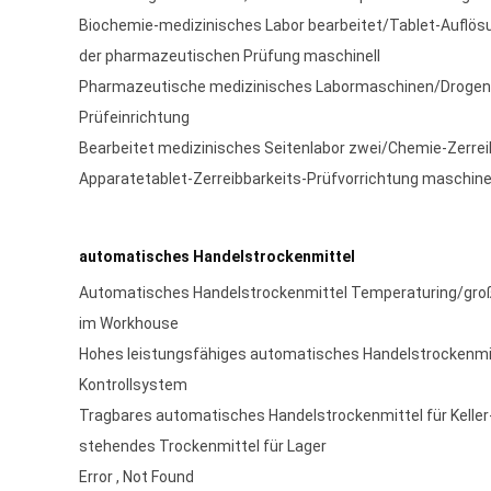
Biochemie-medizinisches Labor bearbeitet/Tablet-Auflösu
der pharmazeutischen Prüfung maschinell
Pharmazeutische medizinisches Labormaschinen/Drogen
Prüfeinrichtung
Bearbeitet medizinisches Seitenlabor zwei/Chemie-Zerrei
Apparatetablet-Zerreibbarkeits-Prüfvorrichtung maschine
automatisches Handelstrockenmittel
Automatisches Handelstrockenmittel Temperaturing/gro
im Workhouse
Hohes leistungsfähiges automatisches Handelstrockenmi
Kontrollsystem
Tragbares automatisches Handelstrockenmittel für Keller
stehendes Trockenmittel für Lager
Error , Not Found