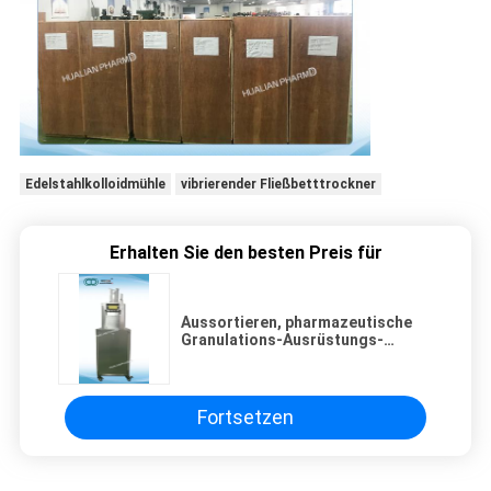
Edelstahlkolloidmühle
vibrierender Fließbetttrockner
Erhalten Sie den besten Preis für
Aussortieren, pharmazeutische
Granulations-Ausrüstungs-
Aluminiumplastiktablet-Schale
zurückweisend
Fortsetzen