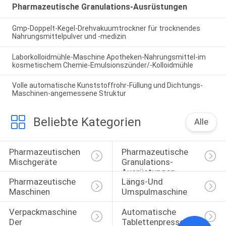
Pharmazeutische Granulations-Ausrüstungen
Gmp-Doppelt-Kegel-Drehvakuumtrockner für trocknendes
Nahrungsmittelpulver und -medizin
Laborkolloidmühle-Maschine Apotheken-Nahrungsmittel-im
kosmetischem Chemie-Emulsionszünder/-Kolloidmühle
Volle automatische Kunststoffrohr-Füllung und Dichtungs-
Maschinen-angemessene Struktur
Beliebte Kategorien
Alle
Pharmazeutischen 
Pharmazeutische 
Mischgeräte
Granulations-
Ausrüstungen
Pharmazeutische 
Längs-Und 
Maschinen
Umspulmaschine
Verpackmaschine 
Automatische 
Der 
Tablettenpressemaschine