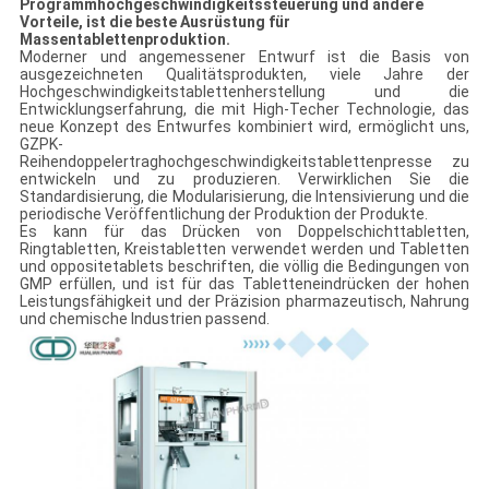
Programmhochgeschwindigkeitssteuerung und andere
Vorteile, ist die beste Ausrüstung für
Massentablettenproduktion.
Moderner und angemessener Entwurf ist die Basis von
ausgezeichneten Qualitätsprodukten, viele Jahre der
Hochgeschwindigkeitstablettenherstellung und die
Entwicklungserfahrung, die mit High-Techer Technologie, das
neue Konzept des Entwurfes kombiniert wird, ermöglicht uns,
GZPK-
Reihendoppelertraghochgeschwindigkeitstablettenpresse zu
entwickeln und zu produzieren. Verwirklichen Sie die
Standardisierung, die Modularisierung, die Intensivierung und die
periodische Veröffentlichung der Produktion der Produkte.
Es kann für das Drücken von Doppelschichttabletten,
Ringtabletten, Kreistabletten verwendet werden und Tabletten
und oppositetablets beschriften, die völlig die Bedingungen von
GMP erfüllen, und ist für das Tabletteneindrücken der hohen
Leistungsfähigkeit und der Präzision pharmazeutisch, Nahrung
und chemische Industrien passend.