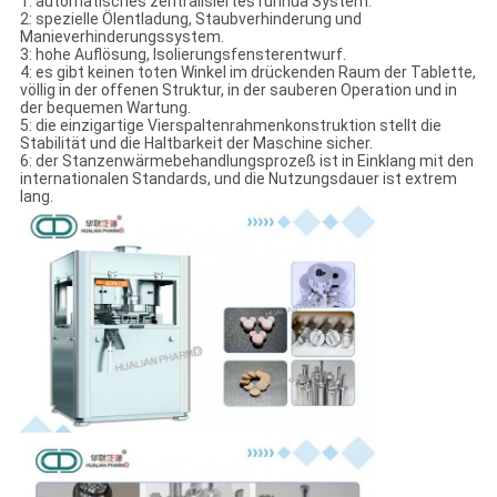
1: automatisches zentralisiertes runhua System.
2: spezielle Ölentladung, Staubverhinderung und
Manieverhinderungssystem.
3: hohe Auflösung, Isolierungsfensterentwurf.
4: es gibt keinen toten Winkel im drückenden Raum der Tablette,
völlig in der offenen Struktur, in der sauberen Operation und in
der bequemen Wartung.
5: die einzigartige Vierspaltenrahmenkonstruktion stellt die
Stabilität und die Haltbarkeit der Maschine sicher.
6: der Stanzenwärmebehandlungsprozeß ist in Einklang mit den
internationalen Standards, und die Nutzungsdauer ist extrem
lang.