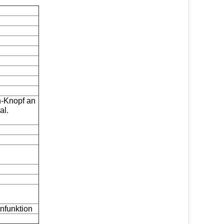
-Knopf an
al.
nfunktion