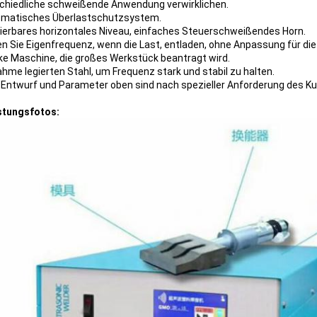
chiedliche schweißende Anwendung verwirklichen.
omatisches Überlastschutzsystem.
tierbares horizontales Niveau, einfaches Steuerschweißendes Horn.
en Sie Eigenfrequenz, wenn die Last, entladen, ohne Anpassung für d
rke Maschine, die großes Werkstück beantragt wird.
ahme legierten Stahl, um Frequenz stark und stabil zu halten.
er Entwurf und Parameter oben sind nach spezieller Anforderung des Ku
stungsfotos: