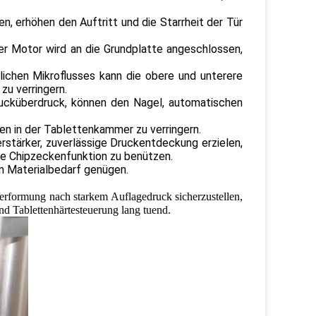
, erhöhen den Auftritt und die Starrheit der Tür
er Motor wird an die Grundplatte angeschlossen,
ichen Mikroflusses kann die obere und unterere
u verringern.
rucküberdruck, können den Nagel, automatischen
en in der Tablettenkammer zu verringern.
stärker, zuverlässige Druckentdeckung erzielen,
ne Chipzeckenfunktion zu benützen.
m Materialbedarf genügen.
formung nach starkem Auflagedruck sicherzustellen,
d Tablettenhärtesteuerung lang tuend.