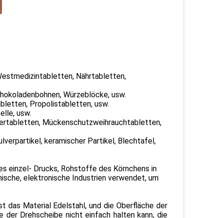
 Westmedizintabletten, Nährtabletten,
Schokoladenbohnen, Würzeblöcke, usw.
letten, Propolistabletten, usw.
elle, usw.
ngertabletten, Mückenschutzweihrauchtabletten,
lverpartikel, keramischer Partikel, Blechtafel,
s einzel- Drucks, Rohstoffe des Körnchens in
mische, elektronische Industrien verwendet, um
t das Material Edelstahl, und die Oberfläche der
e der Drehscheibe nicht einfach halten kann, die