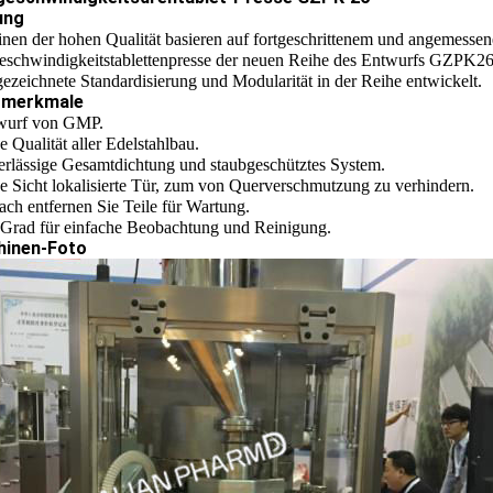
ung
nen der hohen Qualität basieren auf fortgeschrittenem und angemesse
schwindigkeitstablettenpresse der neuen Reihe des Entwurfs GZPK26 a
sgezeichnete Standardisierung und Modularität in der Reihe entwickelt.
tmerkmale
wurf von GMP.
 Qualität aller Edelstahlbau.
erlässige Gesamtdichtung und staubgeschütztes System.
e Sicht lokalisierte Tür, zum von Querverschmutzung zu verhindern.
fach entfernen Sie Teile für Wartung.
 Grad für einfache Beobachtung und Reinigung.
inen-Foto