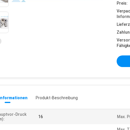
Preis:
Verpa
Inform
Lieferz
Zahlun
Versor
Fähigke
informationen
Produkt-Beschreibung
auptvor-Druck
16
Max. P
n):
Max. T