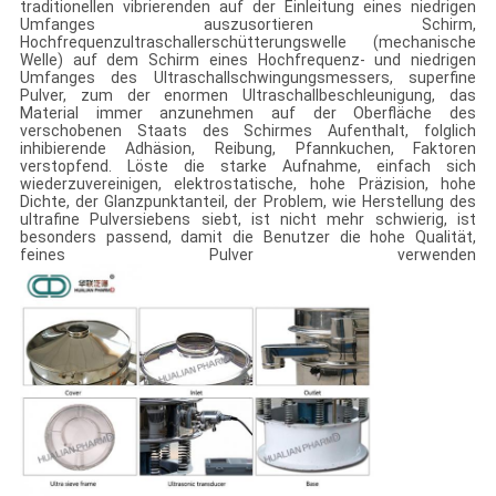
traditionellen vibrierenden auf der Einleitung eines niedrigen
Umfanges auszusortieren Schirm,
Hochfrequenzultraschallerschütterungswelle (mechanische
Welle) auf dem Schirm eines Hochfrequenz- und niedrigen
Umfanges des Ultraschallschwingungsmessers, superfine
Pulver, zum der enormen Ultraschallbeschleunigung, das
Material immer anzunehmen auf der Oberfläche des
verschobenen Staats des Schirmes Aufenthalt, folglich
inhibierende Adhäsion, Reibung, Pfannkuchen, Faktoren
verstopfend. Löste die starke Aufnahme, einfach sich
wiederzuvereinigen, elektrostatische, hohe Präzision, hohe
Dichte, der Glanzpunktanteil, der Problem, wie Herstellung des
ultrafine Pulversiebens siebt, ist nicht mehr schwierig, ist
besonders passend, damit die Benutzer die hohe Qualität,
feines Pulver verwenden