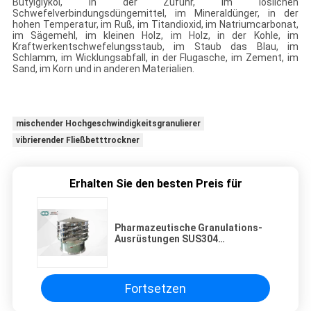
Butylglykol, in der Zufuhr, im löslichen
Schwefelverbindungsdüngemittel, im Mineraldünger, in der
hohen Temperatur, im Ruß, im Titandioxid, im Natriumcarbonat,
im Sägemehl, im kleinen Holz, im Holz, in der Kohle, im
Kraftwerkentschwefelungsstaub, im Staub das Blau, im
Schlamm, im Wicklungsabfall, in der Flugasche, im Zement, im
Sand, im Korn und in anderen Materialien.
mischender Hochgeschwindigkeitsgranulierer
vibrierender Fließbetttrockner
Erhalten Sie den besten Preis für
Pharmazeutische Granulations-
Ausrüstungen SUS304
316L/Vibrationssieb-
Trennzeichen
Fortsetzen