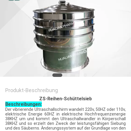
SITEMAP
PRIVACY
POLICY
Produkt-Beschreibung
ZS-Reihen-Schüttelsieb
Beschreibungen:
Der vibrierende Ultraschallschirm wandelt 220v, 50HZ oder 110v,
elektrische Energie 60HZ in elektrische Hochfrequenzenergie
38KHZ um und kommt den Ultraschallwandler in Körperschall
38KHZ und so erzielt den Zweck der leistungsfähigen Siebung
und des Säuberns. Änderungssystem auf der Grundlage von den