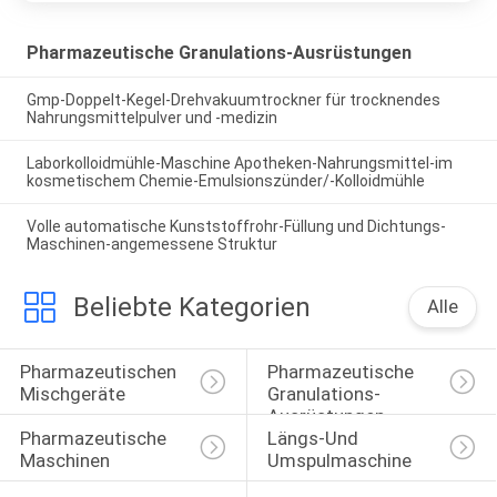
Pharmazeutische Granulations-Ausrüstungen
Gmp-Doppelt-Kegel-Drehvakuumtrockner für trocknendes
Nahrungsmittelpulver und -medizin
Laborkolloidmühle-Maschine Apotheken-Nahrungsmittel-im
kosmetischem Chemie-Emulsionszünder/-Kolloidmühle
Volle automatische Kunststoffrohr-Füllung und Dichtungs-
Maschinen-angemessene Struktur
Beliebte Kategorien
Alle
Pharmazeutischen 
Pharmazeutische 
Mischgeräte
Granulations-
Ausrüstungen
Pharmazeutische 
Längs-Und 
Maschinen
Umspulmaschine